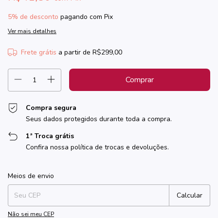
5% de desconto
pagando com Pix
Ver mais detalhes
Frete grátis
a partir de
R$299,00
Compra segura
Seus dados protegidos durante toda a compra.
1ª Troca grátis
Confira nossa política de trocas e devoluções.
Entregas para o CEP:
Alterar CEP
Meios de envio
Calcular
Não sei meu CEP