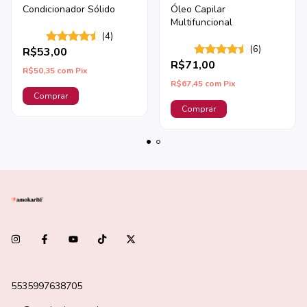
Condicionador Sólido
Óleo Capilar
Multifuncional
(4)
(6)
R$53,00
R$71,00
R$50,35
com
Pix
R$67,45
com
Pix
5535997638705