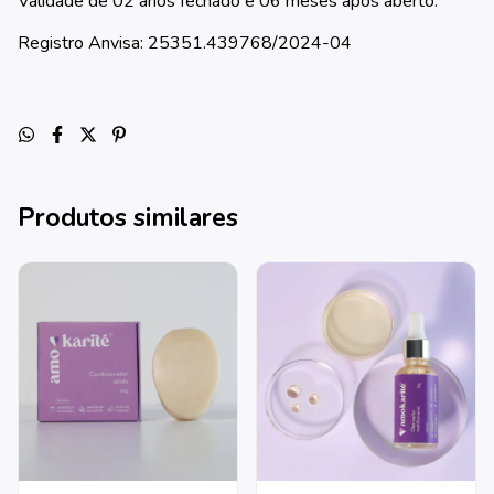
Validade de 02 anos fechado e 06 meses após aberto.
Registro Anvisa: 25351.439768/2024-04
Produtos similares