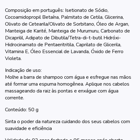
Composição em português: Isetionato de Sódio,
Cocoamidopropil Betaína, Palmitato de Cetila, Glicerina,
Olivato de Cetearila/Olivato de Sorbitano, Óleo de Argan,
Manteiga de Karité, Manteiga de Murumuru, Carbonato de
Dicaprilil, Adipato de Dibutila/Tetra-di-t-butil Hidróxi-
Hidrocinamato de Pentaeritritila, Caprilato de Glicerila,
Vitamina E, Óleo Essencial de Lavanda, Óxido de Ferro
Violeta.
Indicação de uso:
Molhe a barra de shampoo com água e esfregue nas mãos
até formar uma espuma homogênea. Aplique nos cabelos
massageando da raiz às pontas e enxágue com água
corrente.
Conteúdo: 50 g
Sinta o poder da natureza cuidando dos seus cabelos com
suavidade e eficiência