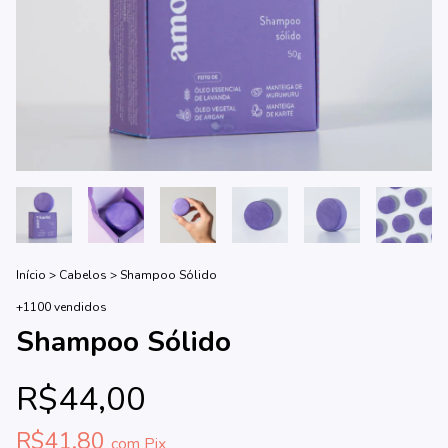
Início
>
Cabelos
>
Shampoo Sólido
+1100 vendidos
Shampoo Sólido
R$44,00
R$41,80
com
Pix