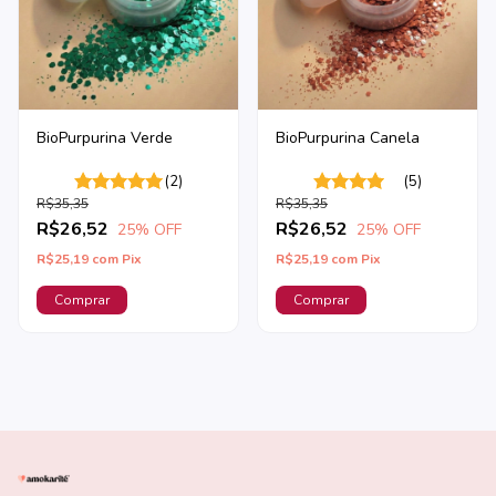
BioPurpurina Verde
BioPurpurina Canela
(2)
(5)
R$35,35
R$35,35
R$26,52
R$26,52
25
% OFF
25
% OFF
R$25,19
com
Pix
R$25,19
com
Pix