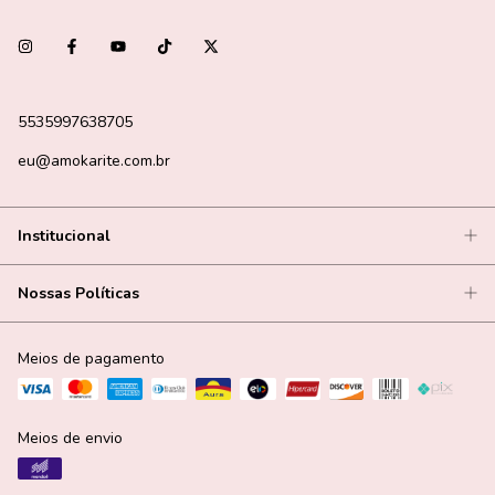
5535997638705
eu@amokarite.com.br
Institucional
Nossas Políticas
Meios de pagamento
Meios de envio