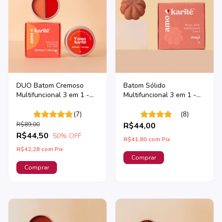
DUO Batom Cremoso
Batom Sólido
Multifuncional 3 em 1 -
Multifuncional 3 em 1 -
Morango + Damasco
Maçã
(7)
(8)
R$89,00
R$44,00
R$44,50
50
% OFF
R$41,80
com
Pix
R$42,28
com
Pix