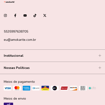
5535997638705
eu@amokarite.com.br
Institucional
Nossas Políticas
Meios de pagamento
Meios de envio