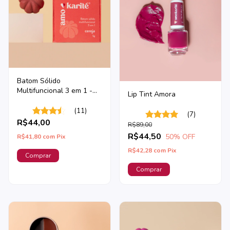
Batom Sólido
Multifuncional 3 em 1 -
Lip Tint Amora
Cereja
(11)
(7)
R$44,00
R$89,00
R$44,50
50
% OFF
R$41,80
com
Pix
R$42,28
com
Pix