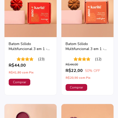
Batom Sólido
Batom Sólido
Multifuncional 3 em 1 -
Multifuncional 3 em 1 -
Morango
Avelã Glow
(23)
(12)
R$44,00
R$44,00
R$22,00
50
% OFF
R$41,80
com
Pix
R$20,90
com
Pix