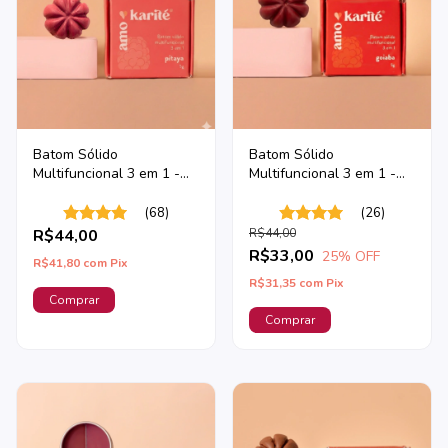
Batom Sólido
Batom Sólido
Multifuncional 3 em 1 -
Multifuncional 3 em 1 -
Pitaya
Goiaba
(68)
(26)
R$44,00
R$44,00
R$33,00
25
% OFF
R$41,80
com
Pix
R$31,35
com
Pix