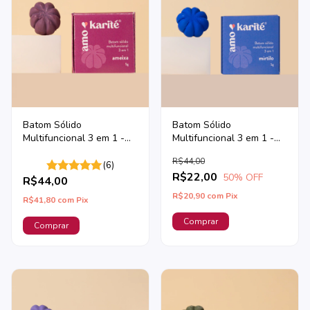
Batom Sólido
Batom Sólido
Multifuncional 3 em 1 -
Multifuncional 3 em 1 -
Ameixa
Mirtilo by Julia Piccolomini
R$44,00
(6)
R$22,00
50
% OFF
R$44,00
R$20,90
com
Pix
R$41,80
com
Pix