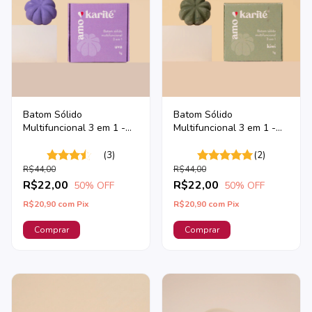
Batom Sólido
Batom Sólido
Multifuncional 3 em 1 -
Multifuncional 3 em 1 -
Uva
Kiwi
(3)
(2)
R$44,00
R$44,00
R$22,00
R$22,00
50
% OFF
50
% OFF
R$20,90
com
Pix
R$20,90
com
Pix