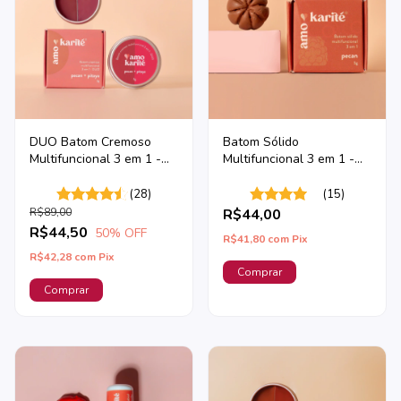
DUO Batom Cremoso
Batom Sólido
Multifuncional 3 em 1 -
Multifuncional 3 em 1 -
Pitaya + Pecan
Pecan
(28)
(15)
R$89,00
R$44,00
R$44,50
50
% OFF
R$41,80
com
Pix
R$42,28
com
Pix