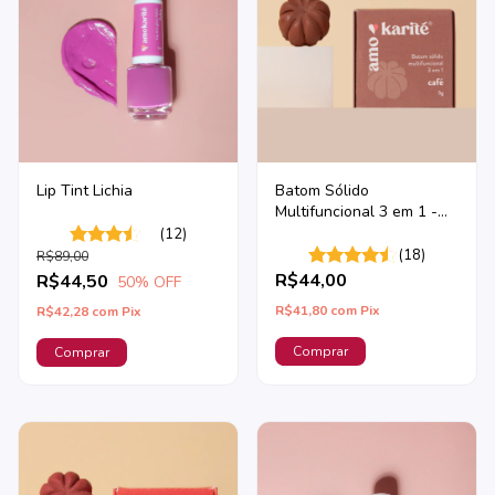
Lip Tint Lichia
Batom Sólido
Multifuncional 3 em 1 -
Café
(12)
(18)
R$89,00
R$44,00
R$44,50
50
% OFF
R$41,80
com
Pix
R$42,28
com
Pix