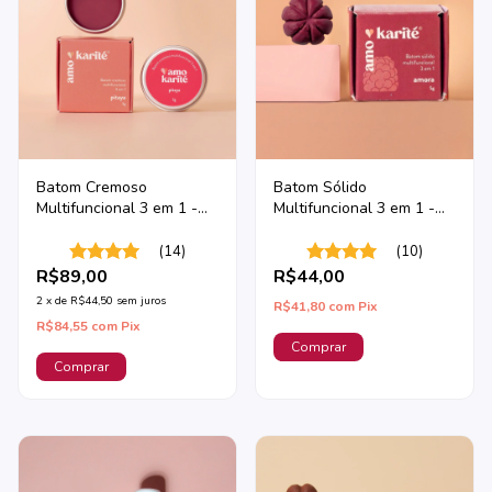
Batom Cremoso
Batom Sólido
Multifuncional 3 em 1 -
Multifuncional 3 em 1 -
Pitaya
Amora
(14)
(10)
R$89,00
R$44,00
2
x
de
R$44,50
sem juros
R$41,80
com
Pix
R$84,55
com
Pix