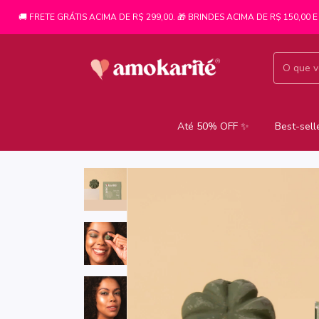
 FRETE GRÁTIS ACIMA DE R$ 299,00. 🎁 BRINDES ACIMA DE R$ 150,00 E ACIM
Até 50% OFF ✨
Best-sell