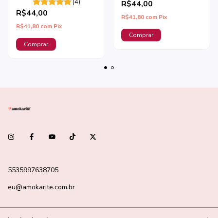
(4)
R$44,00
R$44,00
R$41,80
com
Pix
R$41,80
com
Pix
5535997638705
eu@amokarite.com.br