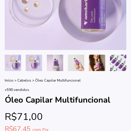
Início
>
Cabelos
>
Óleo Capilar Multifuncional
+590 vendidos
Óleo Capilar Multifuncional
R$71,00
R$67,45
com
Pix