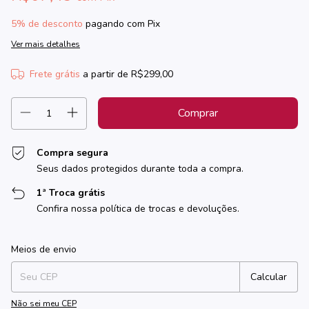
5% de desconto
pagando com Pix
Ver mais detalhes
Frete grátis
a partir de
R$299,00
Compra segura
Seus dados protegidos durante toda a compra.
1ª Troca grátis
Confira nossa política de trocas e devoluções.
Entregas para o CEP:
Alterar CEP
Meios de envio
Calcular
Não sei meu CEP