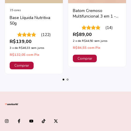
Batom Cremoso
15 cores
Multifuncional 3 em 1 -
Base Líquida Nutritiva
Pitaya
50g
(14)
R$89,00
(122)
R$139,00
2
x
de
R$44,50
sem juros
R$84,55
com
Pix
3
x
de
R$46,33
sem juros
R$132,05
com
Pix
Comprar