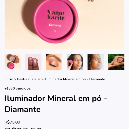
Início
>
Best-sellers ☆
>
Iluminador Mineral em pó - Diamante
+1330 vendidos
Iluminador Mineral em pó -
Diamante
R$75,00