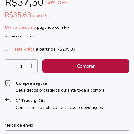
R$37,50
50
% OFF
R$35,63
com
Pix
5% de desconto
pagando com Pix
Ver mais detalhes
Frete grátis
a partir de
R$299,00
Compra segura
Seus dados protegidos durante toda a compra.
1ª Troca grátis
Confira nossa política de trocas e devoluções.
Entregas para o CEP:
Alterar CEP
Meios de envio