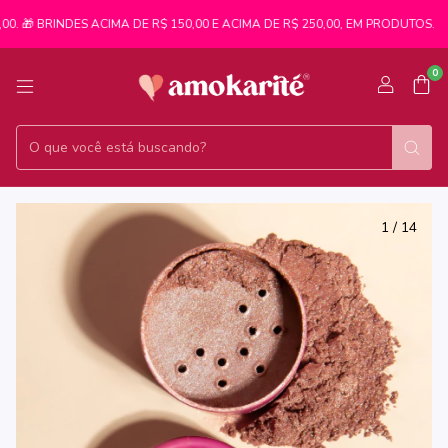
0. 🎁 BRINDES ACIMA DE R$ 150,00 E ACIMA DE R$ 250,00, EM PRODUTOS.
0
1
/
14